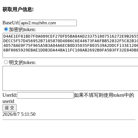
获取用户信息!
BaseUrl:
加密的token:
明文的token:
UserId:
如果不填写则使用token中的
userid
2026/8/7 5:11:50